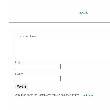
powrót
Treść komentarza:
Login:
Hasło:
Aby móc dodawać komentarze musisz posiadać konto:
załóż konto